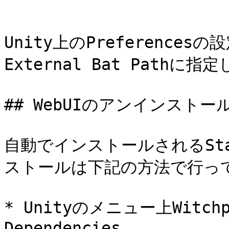
```

Unity上のPreferencesの
External Bat Pathに
## WebUIのアンインストール
自動でインストールされるStabl
ストールは下記の方法で行って
* Unityのメニュー上Witchpot
Dependencies
