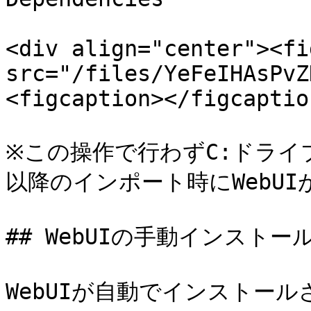
<div align="center"><fi
src="/files/YeFeIHAsPvZ
<figcaption></figcaptio
※この操作で行わずC:ドライ
以降のインポート時にWebU
## WebUIの手動インストール
WebUIが自動でインストール