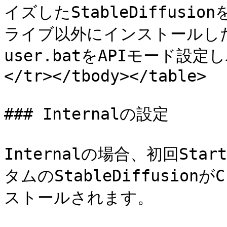
イズしたStableDiffusi
ライブ以外にインストールしたい場
user.batをAPIモード設
</tr></tbody></table>

### Internalの設定

Internalの場合、初回Star
タムのStableDiffusi
ストールされます。
