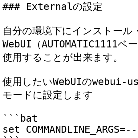
### Externalの設定

自分の環境下にインストール
WebUI（AUTOMATIC11
使用することが出来ます。

使用したいWebUIのwebui-
モードに設定します

```bat

set COMMANDLINE_ARGS=--a